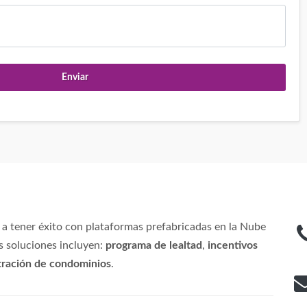
Enviar
a tener éxito con plataformas prefabricadas en la Nube
s soluciones incluyen:
programa de lealtad
,
incentivos
tración de condominios
.