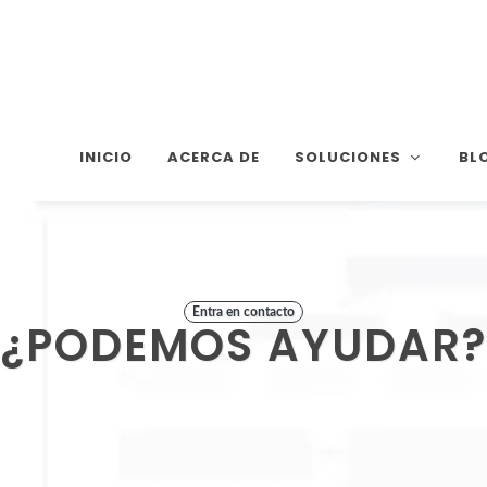
INICIO
ACERCA DE
SOLUCIONES
BL
Entra en contacto
¿PODEMOS AYUDAR?