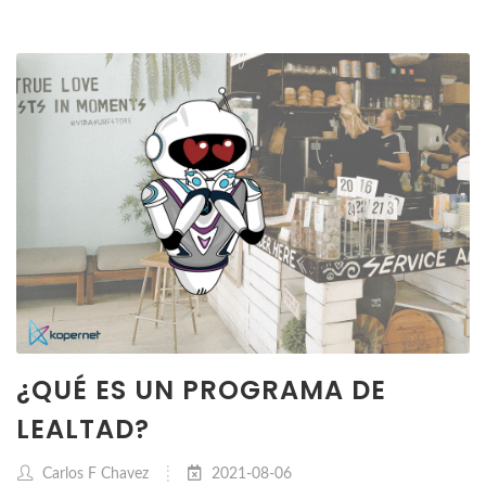
¿QUÉ ES UN PROGRAMA DE
LEALTAD?
Carlos F Chavez
2021-08-06