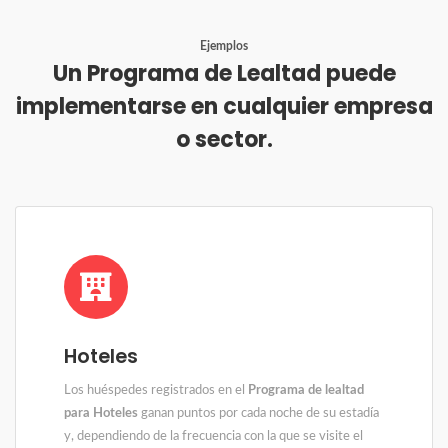
Ejemplos
Un Programa de Lealtad puede
implementarse en cualquier empresa
o sector.
Hoteles
Los huéspedes registrados en el
Programa de lealtad
para Hoteles
ganan puntos por cada noche de su estadía
y, dependiendo de la frecuencia con la que se visite el