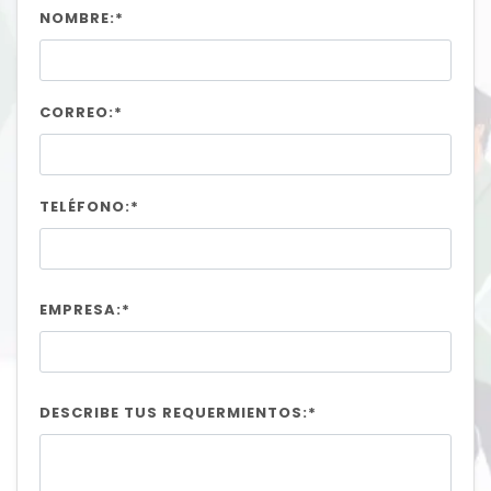
NOMBRE:*
CORREO:*
TELÉFONO:*
EMPRESA:*
DESCRIBE TUS REQUERMIENTOS:*