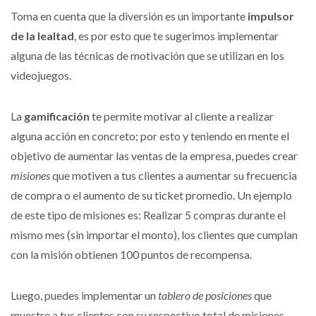
Toma en cuenta que la diversión es un importante
impulsor
de la lealtad
, es por esto que te sugerimos implementar
alguna de las técnicas de motivación que se utilizan en los
videojuegos.
La
gamificación
te permite motivar al cliente a realizar
alguna acción en concreto; por esto y teniendo en mente el
objetivo de aumentar las ventas de la empresa, puedes crear
misiones
que motiven a tus clientes a aumentar su frecuencia
de compra o el aumento de su ticket promedio. Un ejemplo
de este tipo de misiones es: Realizar 5 compras durante el
mismo mes (sin importar el monto), los clientes que cumplan
con la misión obtienen 100 puntos de recompensa.
Luego, puedes implementar un
tablero de posiciones
que
muestre a tus clientes con su respectivo total de misiones