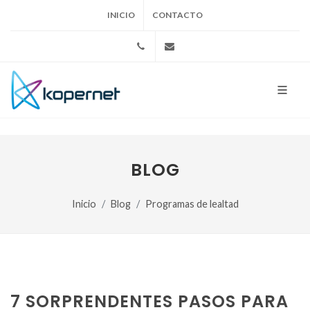
INICIO
CONTACTO
+525553172783
ventas@kopernet.com
BLOG
Inicio
Blog
Programas de lealtad
7 SORPRENDENTES PASOS PARA