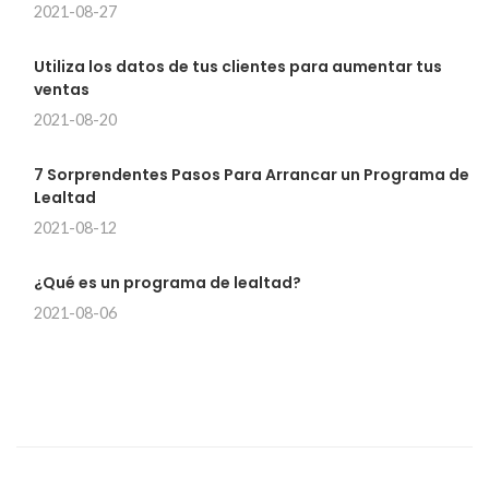
2021-08-27
Utiliza los datos de tus clientes para aumentar tus
ventas
2021-08-20
7 Sorprendentes Pasos Para Arrancar un Programa de
Lealtad
2021-08-12
¿Qué es un programa de lealtad?
2021-08-06