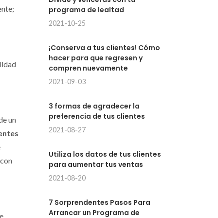
ente;
programa de lealtad
2021-10-25
¡Conserva a tus clientes! Cómo
hacer para que regresen y
lidad
compren nuevamente
2021-09-03
3 formas de agradecer la
preferencia de tus clientes
de un
2021-08-27
ientes
e
Utiliza los datos de tus clientes
 con
para aumentar tus ventas
2021-08-20
7 Sorprendentes Pasos Para
Arrancar un Programa de
ue