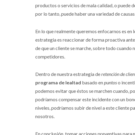
productos o servicios de mala calidad, o puede d
por lo tanto, puede haber una variedad de causas p
En lo que realmente queremos enfocarnos es en l
estrategia es reaccionar de forma proactiva ante
de que un cliente se marche, sobre todo cuando no
competidores.
Dentro de nuestra estrategia de
retención de clien
programa de lealtad
basado en
puntos
o incenti
podemos evitar que éstos se marchen cuando, por
podríamos compensar este incidente con un bono 
niveles, podríamos subir de nivel a este cliente
nosotros.
En conclusión, tomar acciones preventivas para m