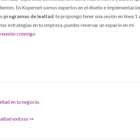
lientes. En Kopernet somos expertos en el diseño e implementació
do
programas de lealtad
, te propongo tener una sesión en línea 1 
as estrategias en tu empresa, puedes reservar un espacio en mi
reunión conmigo
altad en tu negocio.
ealtad exitoso ⇒