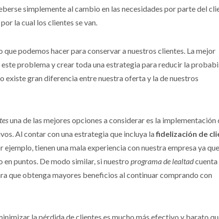
eberse simplemente al cambio en las necesidades por parte del cli
or la cual los clientes se van.
o que podemos hacer para conservar a nuestros clientes. La mejor
 este problema y crear toda una estrategia para reducir la probabi
 existe gran diferencia entre nuestra oferta y la de nuestros
tes
una de las mejores opciones a considerar es la implementación 
vos. Al contar con una estrategia que incluya la
fidelización de cl
 ejemplo, tienen una mala experiencia con nuestra empresa ya qu
en puntos. De modo similar, si nuestro
programa de lealtad
cuenta
 para que obtenga mayores beneficios al continuar comprando con
inimizar la pérdida de clientes es mucho más efectivo y barato q