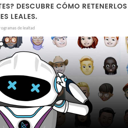
NTES? DESCUBRE CÓMO RETENERLOS
ES LEALES.
rogramas de lealtad