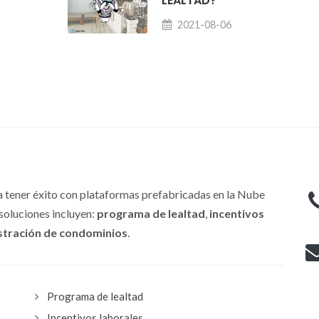
LEALTAD?
2021-08-06
 tener éxito con plataformas prefabricadas en la Nube
soluciones incluyen:
programa de lealtad
,
incentivos
stración de condominios
.
Programa de lealtad
Incentivos laborales