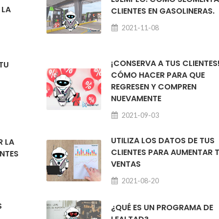
 LA
CLIENTES EN GASOLINERAS.
.
2021-11-08
¡CONSERVA A TUS CLIENTES
TU
CÓMO HACER PARA QUE
REGRESEN Y COMPREN
NUEVAMENTE
2021-09-03
UTILIZA LOS DATOS DE TUS
R LA
CLIENTES PARA AUMENTAR 
ENTES
VENTAS
2021-08-20
S
¿QUÉ ES UN PROGRAMA DE