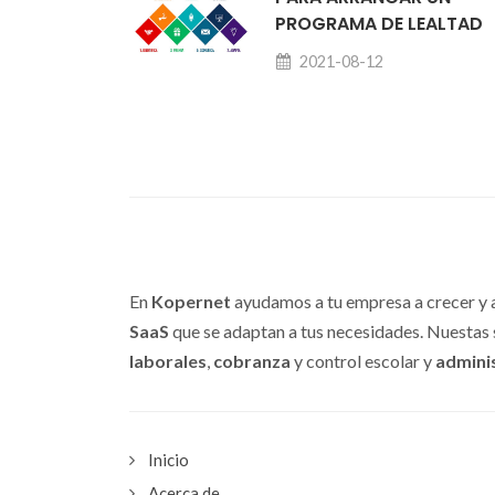
PROGRAMA DE LEALTAD
2021-08-12
En
Kopernet
ayudamos a tu empresa a crecer y a
SaaS
que se adaptan a tus necesidades. Nuestas 
laborales
,
cobranza
y control escolar y
admini
Inicio
Acerca de