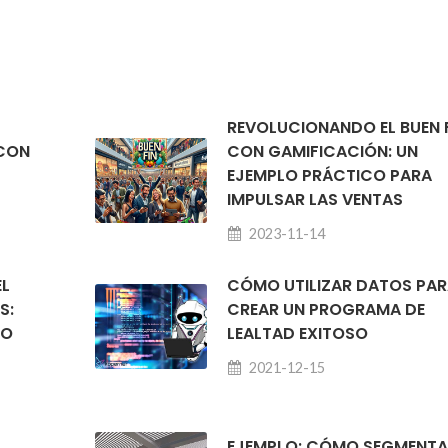
REVOLUCIONANDO EL BUEN 
 CON
CON GAMIFICACIÓN: UN
EJEMPLO PRÁCTICO PARA
IMPULSAR LAS VENTAS
2023-11-14
EL
CÓMO UTILIZAR DATOS PA
S:
CREAR UN PROGRAMA DE
IO
LEALTAD EXITOSO
2021-12-15
EJEMPLO: CÓMO SEGMENT