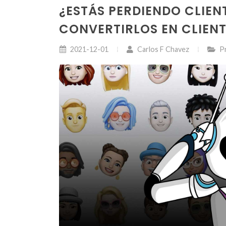
¿ESTÁS PERDIENDO CLIE
CONVERTIRLOS EN CLIENT
2021-12-01
Carlos F Chavez
P