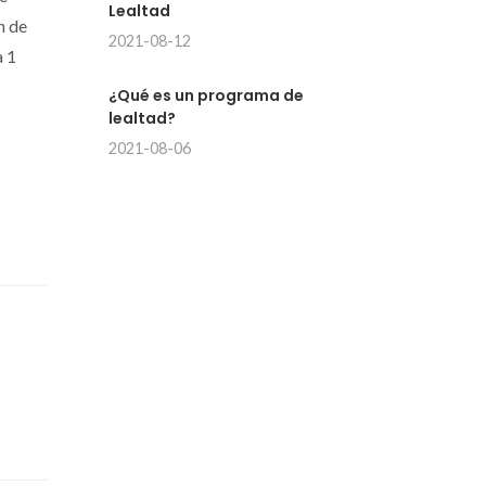
Lealtad
n de
2021-08-12
a 1
¿Qué es un programa de
lealtad?
2021-08-06